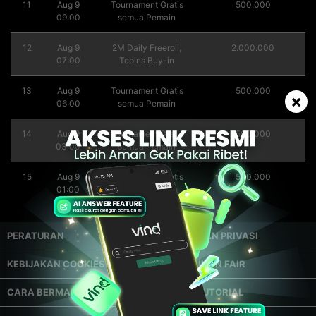
11
Aug 9
Tournament Gratis
500.000
09:00
semua Pemain
12
Aug 9
2M Daily Freeroll,
2.000.000
07:00
Tcoins Buy-in
13
Aug 9
Tournament Gratis
500.000
×
06:00
semua Pemain
14
Aug 9
Tournament Gratis
500.000
03:00
semua Pemain
15
Aug 9
Tournament Gratis
500.000
01:00
semua Pemain
PERATURAN
KEBIJAKAN PRIVASI
KEBIJAKAN COOKIES
PERMAINAN FAIR
CARA BERMAIN
VIDEO TUTORIAL