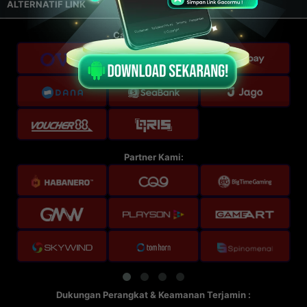
ALTERNATIF LINK
ANTI BLOKIR
Cara Pembayaran:
Partner Kami:
Dukungan Perangkat & Keamanan Terjamin :