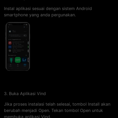
Instal aplikasi sesuai dengan sistem Android
smartphone yang anda pergunakan.
3. Buka Aplikasi Vind
Jika proses instalasi telah selesai, tombol Install akan
berubah menjadi Open. Tekan tombol Open untuk
membuka aplikasi Vind.