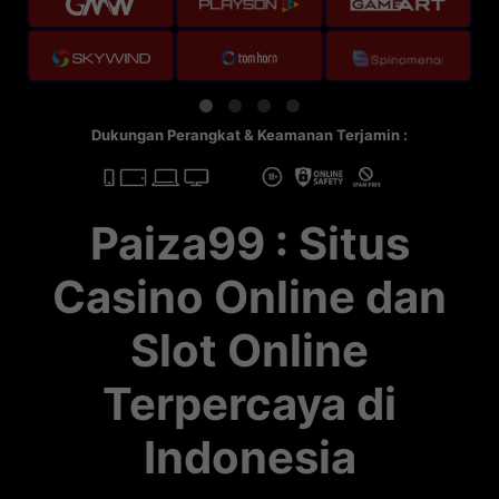
Dukungan Perangkat & Keamanan Terjamin :
Paiza99 : Situs
Casino Online dan
Slot Online
Terpercaya di
Indonesia