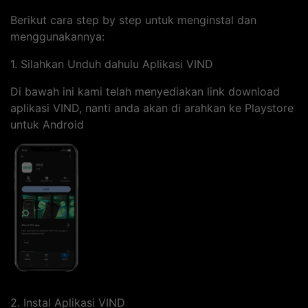
Berikut cara step by step untuk menginstal dan
menggunakannya:
1. Silahkan Unduh dahulu Aplikasi VIND
Di bawah ini kami telah menyediakan link download
aplikasi VIND, nanti anda akan di arahkan ke Playstore
untuk Android
2. Instal Aplikasi VIND